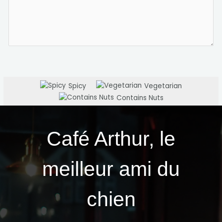
Spicy
Vegetarian
Contains Nuts
Café Arthur, le
meilleur ami du
chien