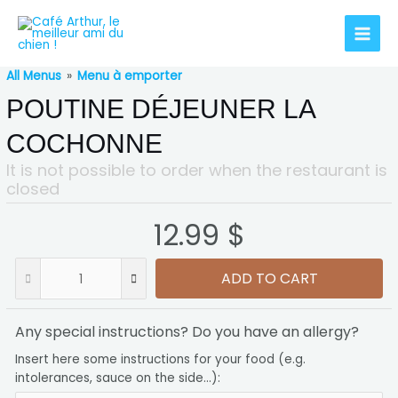
All Menus
»
Menu à emporter
POUTINE DÉJEUNER LA
COCHONNE
It is not possible to order when the restaurant is
closed
12.99 $
ADD TO CART
Any special instructions? Do you have an allergy?
Insert here some instructions for your food (e.g.
intolerances, sauce on the side...):