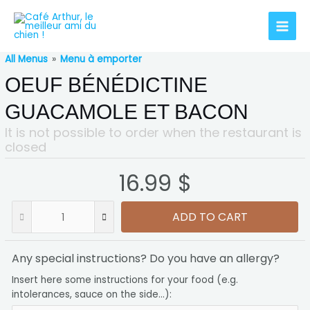
All Menus
»
Menu à emporter
OEUF BÉNÉDICTINE
GUACAMOLE ET BACON
It is not possible to order when the restaurant is
closed
16.99 $
ADD TO CART
Any special instructions? Do you have an allergy?
Insert here some instructions for your food (e.g.
intolerances, sauce on the side...):