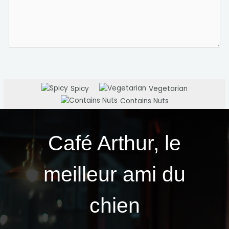
Spicy
Vegetarian
Contains Nuts
Café Arthur, le
meilleur ami du
chien