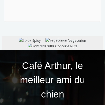
Spicy
Vegetarian
Contains Nuts
Café Arthur, le
meilleur ami du
chien