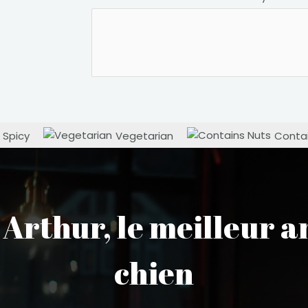
Spicy
Vegetarian
Contai
 Arthur, le meilleur a
chien