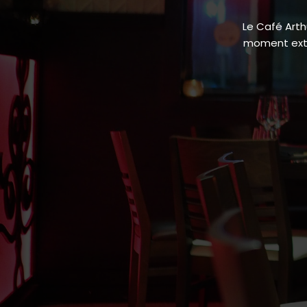
Le Café Arth
moment extra