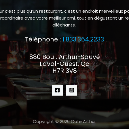
ur c’est plus qu’un restaurant, c’est un endroit merveilleux p
ordinaire avec votre meilleur ami, tout en dégustant un r
alléchants.
Téléphone :
1.833.364.2233
880 Boul. Arthur-Sauvé
Laval-Ouest, Qc
H7R 3V8
Copyright © 2026 Café Arthur