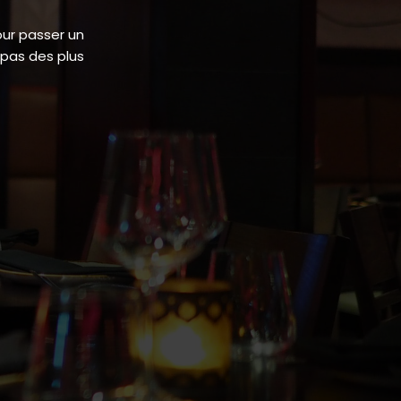
our passer un
epas des plus